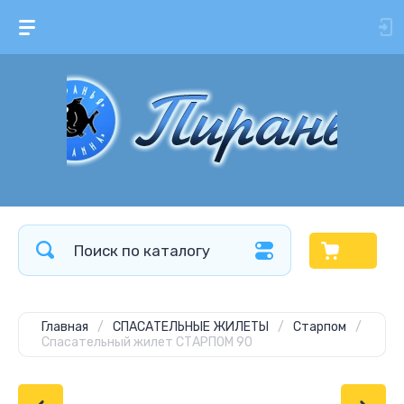
Главная
/
СПАСАТЕЛЬНЫЕ ЖИЛЕТЫ
/
Старпом
/
Спасательный жилет СТАРПОМ 90