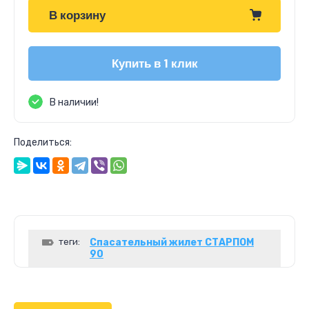
В корзину
Купить в 1 клик
В наличии!
Поделиться:
теги:
Спасательный жилет СТАРПОМ
90