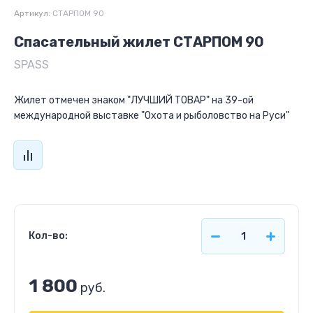
Артикул:
СТАРПОМ 90
Спасательный жилет СТАРПОМ 90
SPASS
Жилет отмечен знаком "ЛУЧШИЙ ТОВАР" на 39-ой
международной выставке "Охота и рыболовство на Руси"
Кол-во:
1 800
руб.